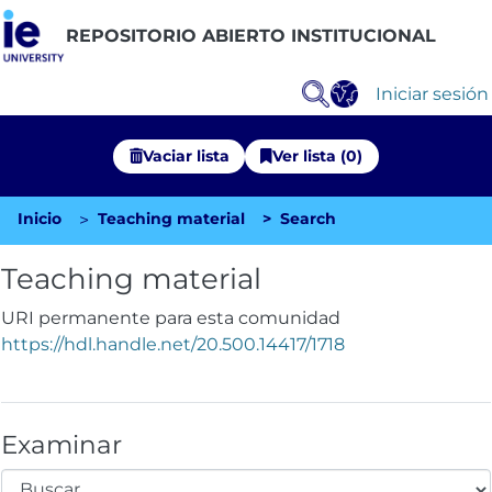
REPOSITORIO ABIERTO INSTITUCIONAL
Iniciar sesión
Vaciar lista
Ver lista (0)
Inicio
Teaching material
Search
Comunidades
Teaching material
Explorar Repositorio
URI permanente para esta comunidad
Estadísticas
https://hdl.handle.net/20.500.14417/1718
Examinar