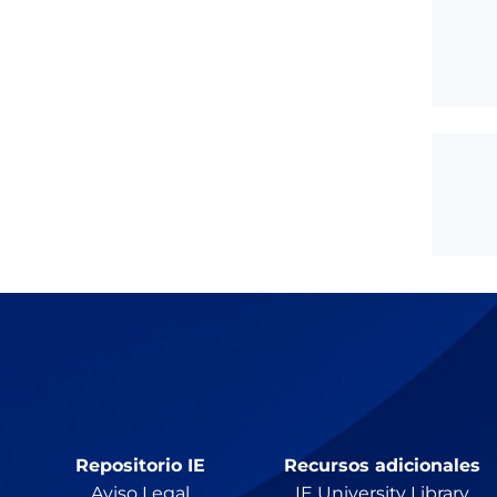
Repositorio IE
Recursos adicionales
Aviso Legal
IE University Library