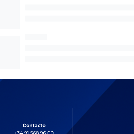
Contacto
+34 91 568 96 00