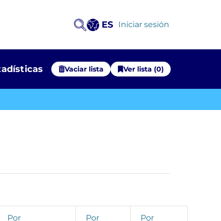
ES
(current)
Iniciar sesión
tadísticas
Vaciar lista
Ver lista (0)
Por
Por
Por