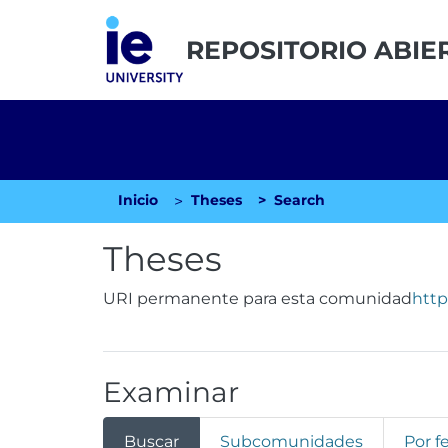
REPOSITORIO ABIE
Inicio
Theses
Search
Theses
URI permanente para esta comunidad
http
Examinar
Buscar
Subcomunidades
Por f