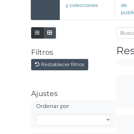
y colecciones
de
publi
Res
Filtros
Restablecer filtros
Ajustes
Ordenar por