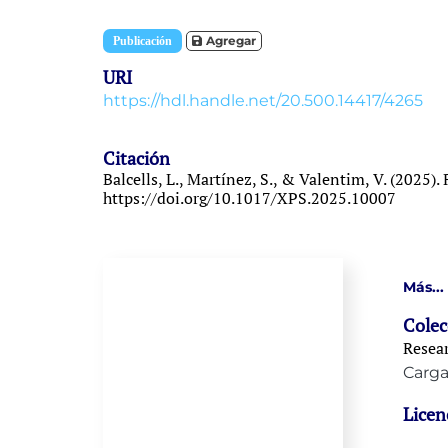
Item type:
,
Agregar
Publicación
URI
https://hdl.handle.net/20.500.14417/4265
Citación
Balcells, L., Martínez, S., & Valentim, V. (2025)
https://doi.org/10.1017/XPS.2025.10007
Más...
Colec
Resear
Carga
Licen