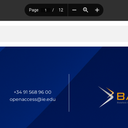
+34 91 568 96 00
openaccess@ie.edu