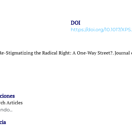
DOI
https://doi.org/10.1017/XP
. Re-Stigmatizing the Radical Right: A One-Way Street?. Journal 
ciones
ch Articles
ndo...
cia