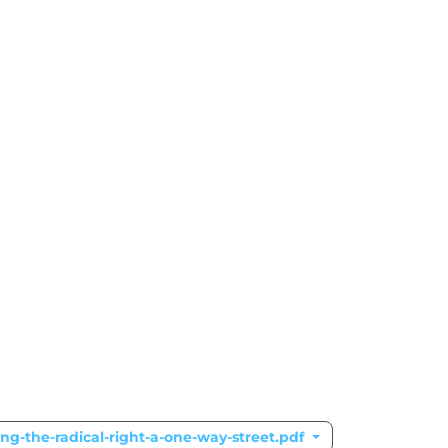
ing-the-radical-right-a-one-way-street.pdf