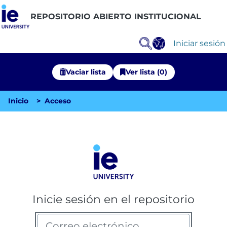
REPOSITORIO ABIERTO INSTITUCIONAL
Iniciar sesión
Vaciar lista
Ver lista (0)
Inicio
Acceso
Comunidades
Explorar Repositorio
Inicie sesión en el repositorio