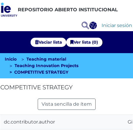
REPOSITORIO ABIERTO INSTITUCIONAL
Iniciar sesión
Vaciar lista
Ver lista (0)
Inicio
Teaching material
Comunidades
Teaching Innovation Projects
COMPETITIVE STRATEGY
Explorar Repositorio
COMPETITIVE STRATEGY
Estadísticas
Vista sencilla de ítem
dc.contributor.author
Gi