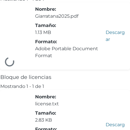
Nombre:
Giarratana2025.pdf
Tamaño:
1.13 MB
Descarg
ar
Formato:
Adobe Portable Document
Format
Cargando...
Bloque de licencias
Mostrando
1 - 1 de 1
Nombre:
license.txt
Tamaño:
2.83 KB
Descarg
Formato: