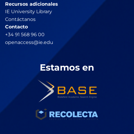
Recursos adicionales
IE University Library
Contáctanos
Contacto
+34 91 568 96 00
openaccess@ie.edu
Estamos en