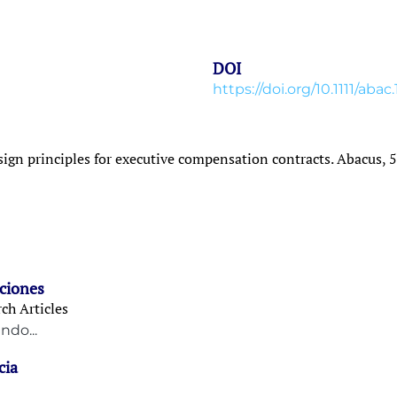
DOI
https://doi.org/10.1111/abac
design principles for executive compensation contracts. Abacus, 
ciones
ch Articles
ndo...
cia