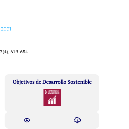
.12091
52(4), 619-684
Objetivos de Desarrollo Sostenible