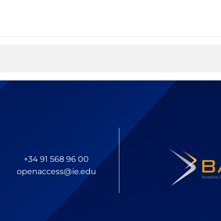
+34 91 568 96 00
openaccess@ie.edu