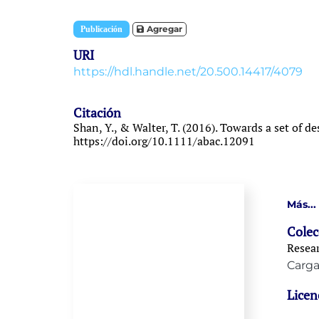
Item type:
,
Agregar
Publicación
URI
https://hdl.handle.net/20.500.14417/4079
Citación
Shan, Y., & Walter, T. (2016). Towards a set of 
https://doi.org/10.1111/abac.12091
Más...
Colec
Resear
Carga
Licen