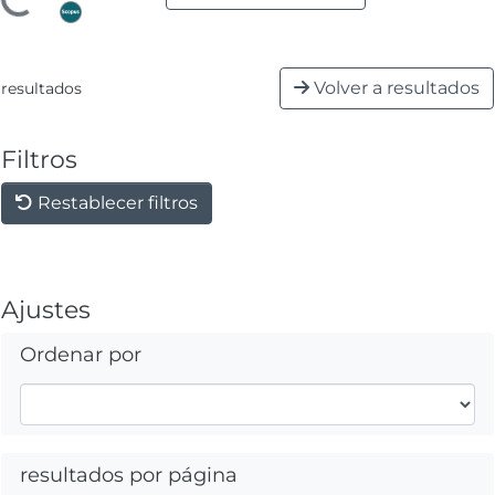
o...
Volver a resultados
resultados
Filtros
Restablecer filtros
Ajustes
Ordenar por
resultados por página