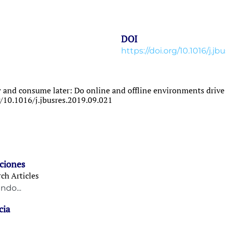
DOI
https://doi.org/10.1016/j.jb
now and consume later: Do online and offline environments drive 
g/10.1016/j.jbusres.2019.09.021
ciones
ch Articles
ndo...
cia