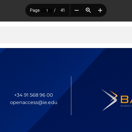
+34 91 568 96 00
openaccess@ie.edu