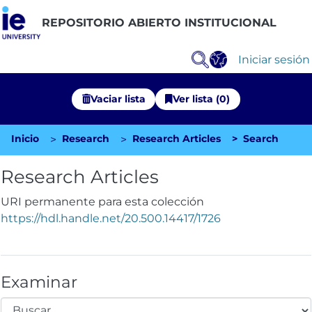
REPOSITORIO ABIERTO INSTITUCIONAL
Iniciar sesión
Vaciar lista
Ver lista (0)
Inicio
Research
Research Articles
Search
Comunidades
Research Articles
Explorar Repositorio
URI permanente para esta colección
Estadísticas
https://hdl.handle.net/20.500.14417/1726
Examinar