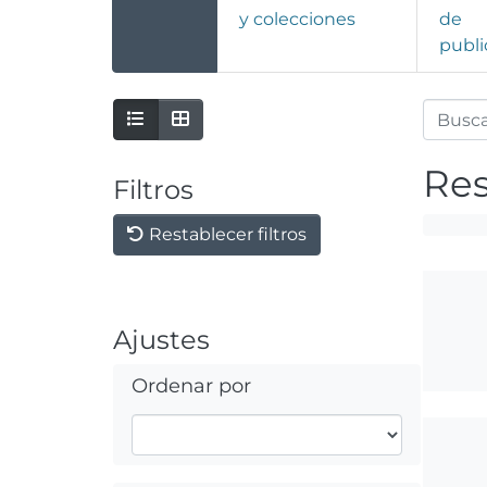
y colecciones
de
publi
Res
Filtros
Restablecer filtros
Ajustes
Ordenar por