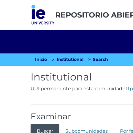
REPOSITORIO ABIE
Inicio
Institutional
Search
Institutional
URI permanente para esta comunidad
http
Examinar
Buscar
Subcomunidades
Por f