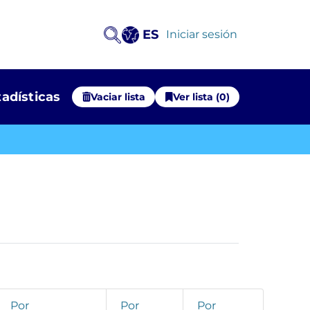
ES
(current)
Iniciar sesión
tadísticas
Vaciar lista
Ver lista (0)
Por
Por
Por