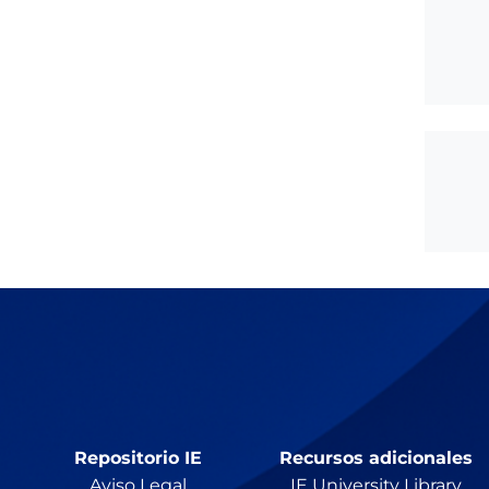
Repositorio IE
Recursos adicionales
Aviso Legal
IE University Library