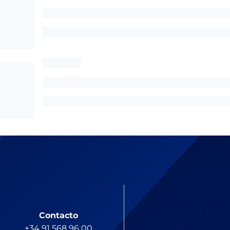
Contacto
+34 91 568 96 00