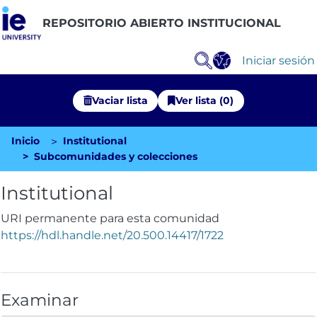
REPOSITORIO ABIERTO INSTITUCIONAL
Iniciar sesión
Vaciar lista
Ver lista (0)
Inicio
Institutional
Comunidades
Subcomunidades y colecciones
Explorar Repositorio
Institutional
Estadísticas
URI permanente para esta comunidad
https://hdl.handle.net/20.500.14417/1722
Examinar