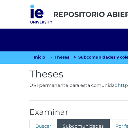
REPOSITORIO ABIE
Inicio
Theses
Subcomunidades y cole
Theses
URI permanente para esta comunidad
http
Examinar
Buscar
Subcomunidades
Por f