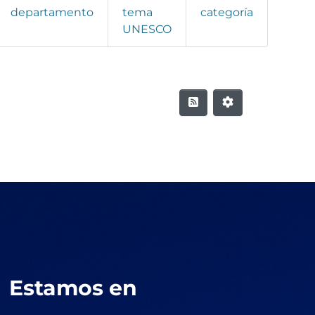
departamento
tema
categoría
UNESCO
Estamos en