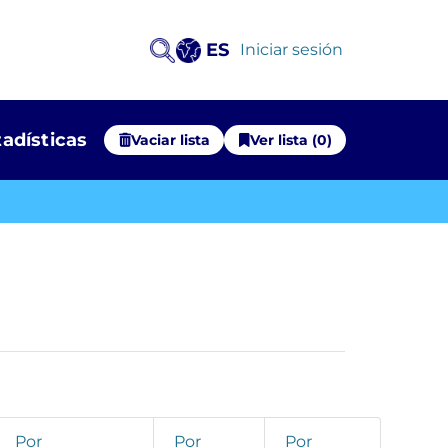
ES
(current)
Iniciar sesión
tadísticas
Vaciar lista
Ver lista (0)
Por
Por
Por